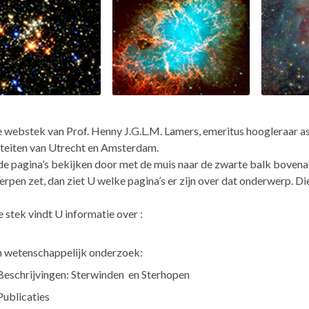
de webstek van Prof. Henny J.G.L.M. Lamers, emeritus hoogleraar 
iteiten van Utrecht en Amsterdam.
de pagina’s bekijken door met de muis naar de zwarte balk bovenaa
rpen zet, dan ziet U welke pagina’s er zijn over dat onderwerp. Di
 stek vindt U informatie over :
 wetenschappelijk onderzoek:
Beschrijvingen: Sterwinden en Sterhopen
Publicaties