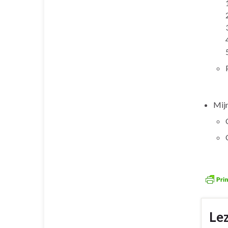
Mij
Le