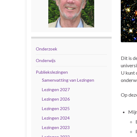
Onderzoek
Dit is 
Onderwijs
univers
Publiekslezingen
U kunt 
onderwe
Samenvatting van Lezingen
Lezingen 2027
Op deze
Lezingen 2026
Lezingen 2025
Mijn
Lezingen 2024
Lezingen 2023
Lezingen 2022