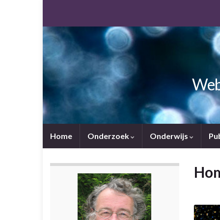
Webs
Home
Onderzoek
Onderwijs
Pu
Ho