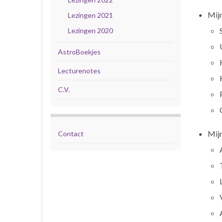
Mijn
Lezingen 2021
Lezingen 2020
AstroBoekjes
Lecturenotes
C.V.
Mijn
Contact