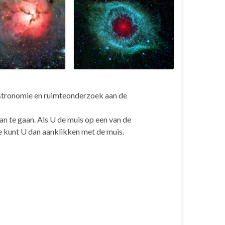
astronomie en ruimteonderzoek aan de
n te gaan. Als U de muis op een van de
e kunt U dan aanklikken met de muis.