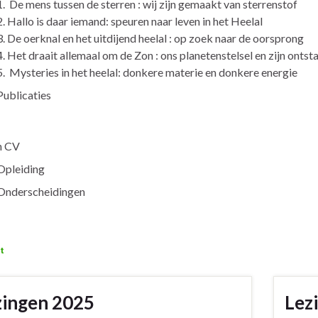
1. De mens tussen de sterren : wij zijn gemaakt van sterrenstof
2. Hallo is daar iemand: speuren naar leven in het Heelal
3. De oerknal en het uitdijend heelal : op zoek naar de oorsprong
4. Het draait allemaal om de Zon : ons planetenstelsel en zijn ontst
5. Mysteries in het heelal: donkere materie en donkere energie
Publicaties
n CV
Opleiding
Onderscheidingen
zingen 2025
Lez