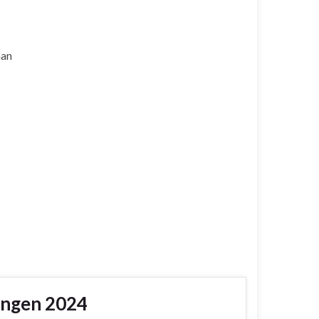
aan
ingen 2024