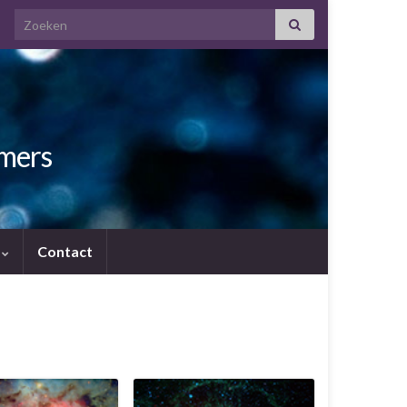
Search for:
amers
.
Contact