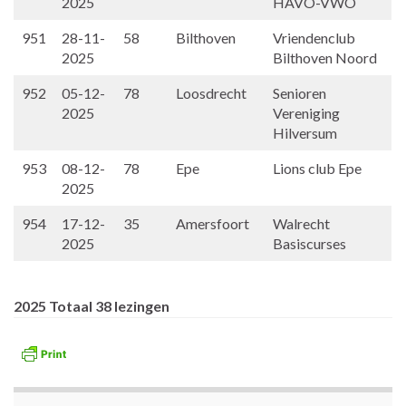
2025
HAVO-VWO
951
28-11-
58
Bilthoven
Vriendenclub
2025
Bilthoven Noord
952
05-12-
78
Loosdrecht
Senioren
2025
Vereniging
Hilversum
953
08-12-
78
Epe
Lions club Epe
2025
954
17-12-
35
Amersfoort
Walrecht
2025
Basiscurses
2025 Totaal 38 lezingen