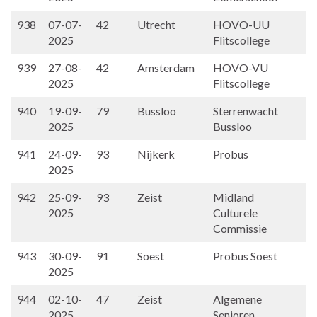
938
07-07-
42
Utrecht
HOVO-UU
2025
Flitscollege
939
27-08-
42
Amsterdam
HOVO-VU
2025
Flitscollege
940
19-09-
79
Bussloo
Sterrenwacht
2025
Bussloo
941
24-09-
93
Nijkerk
Probus
2025
942
25-09-
93
Zeist
Midland
2025
Culturele
Commissie
943
30-09-
91
Soest
Probus Soest
2025
944
02-10-
47
Zeist
Algemene
2025
Senioren