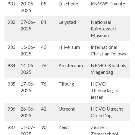
931
20-05-
85
Enschede
KNVWS Twente
2025
932
07-06-
84
Lelystad
Nationaal
2025
Ruimtevaart
Museum
933
11-06-
43
Hilversum
International
2025
Christian Fellows
934
14-06-
76
Amsterdam
NEMO: Klokhuis
2025
Vragendag
935
17-06-
76
Tilburg
HOVO
2025
Themadag: 5
lessen
936
26-06-
42
Utrecht
HOVO Utrecht
2025
Open Dag
937
01-07-
90
Zeist
Zeister
2025
Zomerschool