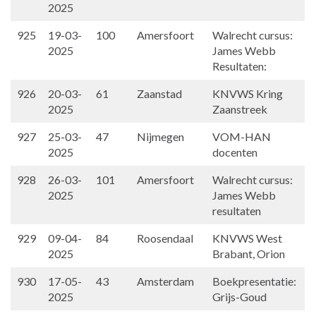
2025
925
19-03-
100
Amersfoort
Walrecht cursus:
2025
James Webb
Resultaten:
926
20-03-
61
Zaanstad
KNVWS Kring
2025
Zaanstreek
927
25-03-
47
Nijmegen
VOM-HAN
2025
docenten
928
26-03-
101
Amersfoort
Walrecht cursus:
2025
James Webb
resultaten
929
09-04-
84
Roosendaal
KNVWS West
2025
Brabant, Orion
930
17-05-
43
Amsterdam
Boekpresentatie:
2025
Grijs-Goud