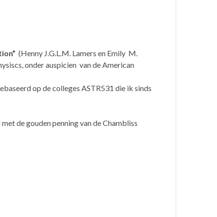
tion”
(Henny J.G.L.M. Lamers en Emily M.
ysiscs, onder auspicien van de American
 gebaseerd op de colleges ASTR531 die ik sinds
 met de gouden penning van de Chambliss