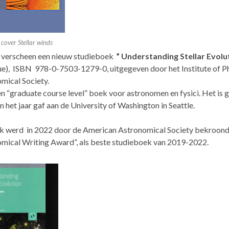
cover Stellar winds
 verscheen een nieuw studieboek
” Understanding Stellar Evolu
e), ISBN 978-0-7503-1279-0, uitgegeven door het Institute of Ph
mical Society.
een “graduate course level” boek voor astronomen en fysici. Het is
 het jaar gaf aan de University of Washington in Seattle.
k werd in 2022 door de American Astronomical Society bekroond
mical Writing Award”, als beste studieboek van 2019-2022.