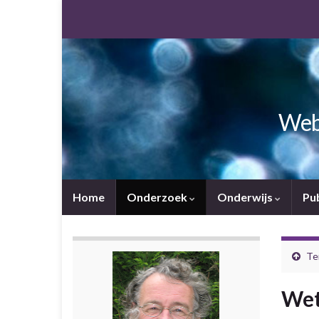
Webs
Home
Onderzoek
Onderwijs
Pu
Te
Wet