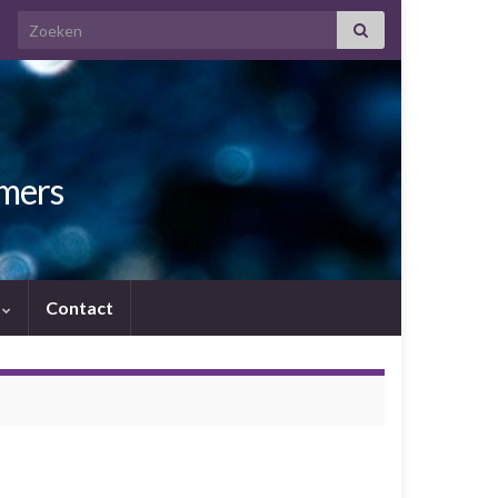
Search for:
amers
.
Contact