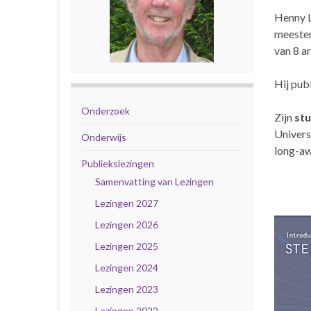
Henny L
meesten
van 8 ar
Hij pub
Onderzoek
Zijn
stu
Univers
Onderwijs
long-aw
Publiekslezingen
Samenvatting van Lezingen
Lezingen 2027
Lezingen 2026
Lezingen 2025
Lezingen 2024
Lezingen 2023
Lezingen 2022