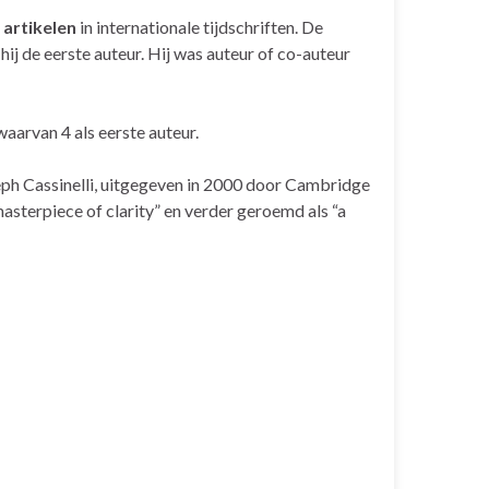
artikelen
in internationale tijdschriften. De
ij de eerste auteur. Hij was auteur of co-auteur
 waarvan 4 als eerste auteur.
h Cassinelli, uitgegeven in 2000 door Cambridge
masterpiece of clarity” en verder geroemd als “a