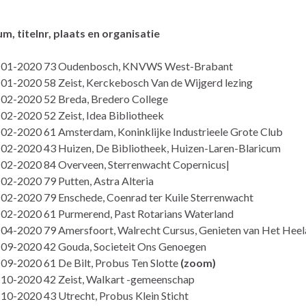
um, titelnr, plaats en organisatie
-01-2020 73 Oudenbosch, KNVWS West-Brabant
01-2020 58 Zeist, Kerckebosch Van de Wijgerd lezing
02-2020 52 Breda, Bredero College
02-2020 52 Zeist, Idea Bibliotheek
02-2020 61 Amsterdam, Koninklijke Industrieele Grote Club
02-2020 43 Huizen, De Bibliotheek, Huizen-Laren-Blaricum
02-2020 84 Overveen, Sterrenwacht Copernicus|
02-2020 79 Putten, Astra Alteria
02-2020 79 Enschede, Coenrad ter Kuile Sterrenwacht
02-2020 61 Purmerend, Past Rotarians Waterland
04-2020 79 Amersfoort, Walrecht Cursus, Genieten van Het Heel
09-2020 42 Gouda, Societeit Ons Genoegen
09-2020 61 De Bilt, Probus Ten Slotte
(zoom)
10-2020 42 Zeist, Walkart -gemeenschap
10-2020 43 Utrecht, Probus Klein Sticht