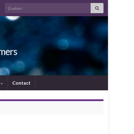
Search for:
amers
.
Contact