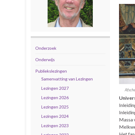
Onderzoek
Onderwijs
Publiekslezingen
Samenvatting van Lezingen
Lezingen 2027
Afsche
Lezingen 2026
Univers
Inleidin
Lezingen 2025
Inleidin
Lezingen 2024
Massa v
Lezingen 2023
Melkweg
Het fas
Lezingen 2022