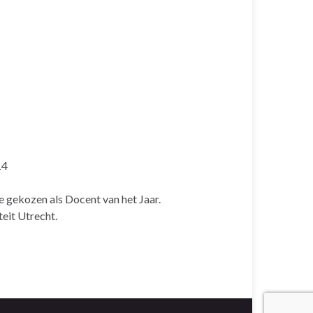
14
e gekozen als Docent van het Jaar.
eit Utrecht.