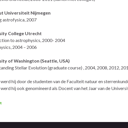
t Universiteit Nijmegen
ng astrofysica, 2007
sity College Utrecht
ction to astrophysics, 2000- 2004
ysics, 2004 – 2006
ity of Washington (Seattle, USA)
anding Stellar Evolution (graduate course) , 2004, 2008, 2012, 20
 werd hij door de studenten van de Faculteit natuur en sterrenkund
 werd hij ook genomineerd als Docent van het Jaar van de Universit