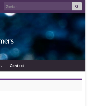
Search for:
amers
.
Contact